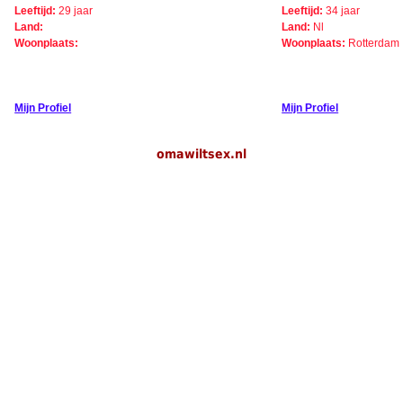
Leeftijd:
29 jaar
Leeftijd:
34 jaar
Land:
Land:
Nl
Woonplaats:
Woonplaats:
Rotterdam
Mijn Profiel
Mijn Profiel
omawiltsex.nl