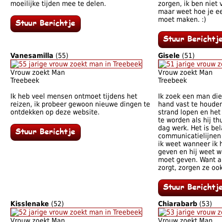
moeilijke tijden mee te delen.
zorgen, ik ben niet 
maar weet hoe je e
moet maken. :)
Vanesamilla
(55)
Gisele
(51)
Vrouw zoekt Man
Vrouw zoekt Man
Treebeek
Treebeek
Ik heb veel mensen ontmoet tijdens het
Ik zoek een man die 
reizen, ik probeer gewoon nieuwe dingen te
hand vast te houden
ontdekken op deze website.
strand lopen en het
te worden als hij t
dag werk. Het is be
communicatielijnen
ik weet wanneer ik
geven en hij weet w
moet geven. Want a
zorgt, zorgen ze oo
Kisslenake
(52)
Chiarabarb
(53)
Vrouw zoekt Man
Vrouw zoekt Man