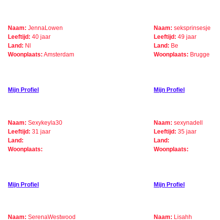
Naam:
JennaLowen
Naam:
seksprinsesje
Leeftijd:
40 jaar
Leeftijd:
49 jaar
Land:
Nl
Land:
Be
Woonplaats:
Amsterdam
Woonplaats:
Brugge
Mijn Profiel
Mijn Profiel
Naam:
Sexykeyla30
Naam:
sexynadell
Leeftijd:
31 jaar
Leeftijd:
35 jaar
Land:
Land:
Woonplaats:
Woonplaats:
Mijn Profiel
Mijn Profiel
Naam:
SerenaWestwood
Naam:
Lisahh