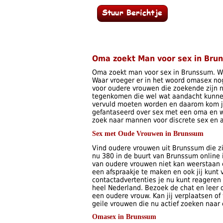
Oma zoekt Man voor sex in Bru
Oma zoekt man voor sex in Brunssum. Wi
Waar vroeger er in het woord omasex nog 
voor oudere vrouwen die zoekende zijn
tegenkomen die wel wat aandacht kunnen
vervuld moeten worden en daarom kom je
gefantaseerd over sex met een oma en wi
zoek naar mannen voor discrete sex en
Sex met Oude Vrouwen in Brunssum
Vind oudere vrouwen uit Brunssum die zi
nu 380 in de buurt van Brunssum online 
van oudere vrouwen niet kan weerstaan 
een afspraakje te maken en ook jij kunt
contactadvertenties je nu kunt reageren e
heel Nederland. Bezoek de chat en leer
een oudere vrouw. Kan jij verplaatsen of
geile vrouwen die nu actief zoeken naar
Omasex in Brunssum