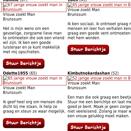
Vrouw zoekt Man
Vrouw zoekt Man
Brunssum
Brunssum
Ik ben sociaal, ik ontmoet graag
Het is mijn wens om een
mensen en leer hun verhalen kenn
gevoelige, zorgzame lieve man
graag een goede vent ontmoeten 
te ontmoeten die ook een vriend
met hem worden.
.
wil zijn. Ik ben een goede
luisteraar en je kunt makkelijk
met mij opschieten.
Odette1955
(65)
Kimbutnokardashan
(52)
Vrouw zoekt Man
Vrouw zoekt Man
Brunssum
Brunssum
Een man die ook graag een beetje 
Ik geef heel erg om mensen die
Stuur me een berichtje en laat m
dicht bij me staan, ik help ze
goed je bent. Maak je geen zorge
graag en steun ze waar mogelijk.
niet veeleisend. Zolang je maar 
een vrouw gelukkig moet maken. 