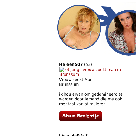
Heleen507
(53)
Vrouw zoekt Man
Brunssum
ik hou ervan om gedomineerd te
worden door iemand die me ook
mentaal kan stimuleren.
Lisavalv0
(62)