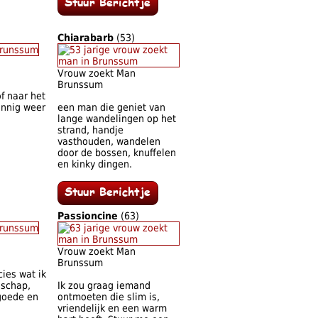
Chiarabarb
(53)
Vrouw zoekt Man
Brunssum
of naar het
onnig weer
een man die geniet van
lange wandelingen op het
strand, handje
vasthouden, wandelen
door de bossen, knuffelen
en kinky dingen.
Passioncine
(63)
Vrouw zoekt Man
Brunssum
cies wat ik
lschap,
Ik zou graag iemand
goede en
ontmoeten die slim is,
vriendelijk en een warm