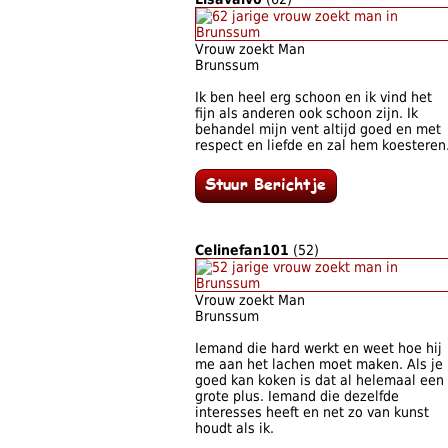
Vrouw zoekt Man
Brunssum
Ik ben heel erg schoon en ik vind het
fijn als anderen ook schoon zijn. Ik
behandel mijn vent altijd goed en met
respect en liefde en zal hem koesteren
Celinefan101
(52)
Vrouw zoekt Man
Brunssum
Iemand die hard werkt en weet hoe hij
me aan het lachen moet maken. Als je
goed kan koken is dat al helemaal een
grote plus. Iemand die dezelfde
interesses heeft en net zo van kunst
houdt als ik.