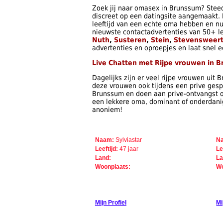
Zoek jij naar omasex in Brunssum? Stee
discreet op een datingsite aangemaakt.
leeftijd van een echte oma hebben en nu t
nieuwste contactadvertenties van 50+ l
Nuth
,
Susteren
,
Stein
,
Stevensweer
advertenties en oproepjes en laat snel e
Live Chatten met Rijpe vrouwen in 
Dagelijks zijn er veel rijpe vrouwen uit
deze vrouwen ook tijdens een prive gesp
Brunssum en doen aan prive-ontvangst of 
een lekkere oma, dominant of onderdanig,
anoniem!
Naam:
Sylviastar
N
Leeftijd:
47 jaar
Le
Land:
La
Woonplaats:
Wo
Mijn Profiel
Mi