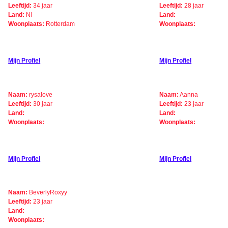
Leeftijd:
34 jaar
Leeftijd:
28 jaar
Land:
Nl
Land:
Woonplaats:
Rotterdam
Woonplaats:
Mijn Profiel
Mijn Profiel
Naam:
rysalove
Naam:
Aanna
Leeftijd:
30 jaar
Leeftijd:
23 jaar
Land:
Land:
Woonplaats:
Woonplaats:
Mijn Profiel
Mijn Profiel
Naam:
BeverlyRoxyy
Leeftijd:
23 jaar
Land:
Woonplaats: