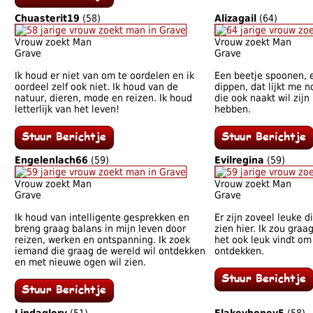
Chuasterit19
(58)
Alizagail
(64)
Vrouw zoekt Man
Vrouw zoekt Man
Grave
Grave
Ik houd er niet van om te oordelen en ik
Een beetje spoonen, 
oordeel zelf ook niet. Ik houd van de
dippen, dat lijkt me 
natuur, dieren, mode en reizen. Ik houd
die ook naakt wil zijn 
letterlijk van het leven!
hebben.
Engelenlach66
(59)
Evilregina
(59)
Vrouw zoekt Man
Vrouw zoekt Man
Grave
Grave
Ik houd van intelligente gesprekken en
Er zijn zoveel leuke 
breng graag balans in mijn leven door
zien hier. Ik zou gra
reizen, werken en ontspanning. Ik zoek
het ook leuk vindt om
iemand die graag de wereld wil ontdekken
ontdekken.
en met nieuwe ogen wil zien.