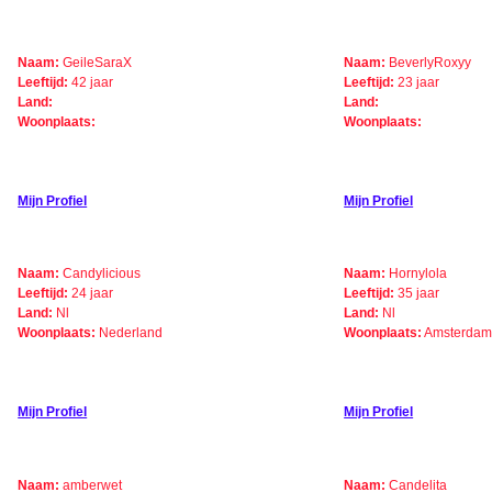
Naam:
GeileSaraX
Naam:
BeverlyRoxyy
Leeftijd:
42 jaar
Leeftijd:
23 jaar
Land:
Land:
Woonplaats:
Woonplaats:
Mijn Profiel
Mijn Profiel
Naam:
Candylicious
Naam:
Hornylola
Leeftijd:
24 jaar
Leeftijd:
35 jaar
Land:
Nl
Land:
Nl
Woonplaats:
Nederland
Woonplaats:
Amsterda
Mijn Profiel
Mijn Profiel
Naam:
amberwet
Naam:
Candelita