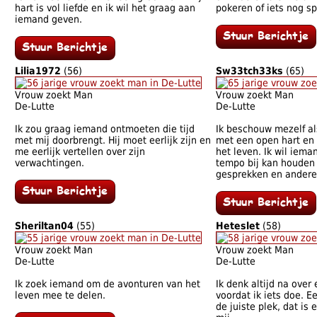
hart is vol liefde en ik wil het graag aan
pokeren of iets nog s
iemand geven.
Lilia1972
(56)
Sw33tch33ks
(65)
Vrouw zoekt Man
Vrouw zoekt Man
De-Lutte
De-Lutte
Ik zou graag iemand ontmoeten die tijd
Ik beschouw mezelf a
met mij doorbrengt. Hij moet eerlijk zijn en
met een open hart en 
me eerlijk vertellen over zijn
het leven. Ik wil iem
verwachtingen.
tempo bij kan houden
gesprekken en andere 
Sheriltan04
(55)
Heteslet
(58)
Vrouw zoekt Man
Vrouw zoekt Man
De-Lutte
De-Lutte
Ik zoek iemand om de avonturen van het
Ik denk altijd na over 
leven mee te delen.
voordat ik iets doe. 
de juiste plek, dat is 