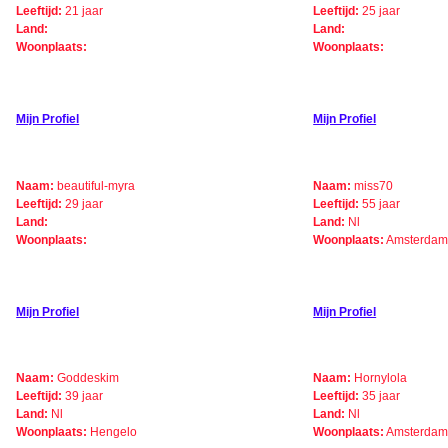
Leeftijd:
21 jaar
Leeftijd:
25 jaar
Land:
Land:
Woonplaats:
Woonplaats:
Mijn Profiel
Mijn Profiel
Naam:
beautiful-myra
Naam:
miss70
Leeftijd:
29 jaar
Leeftijd:
55 jaar
Land:
Land:
Nl
Woonplaats:
Woonplaats:
Amsterda
Mijn Profiel
Mijn Profiel
Naam:
Goddeskim
Naam:
Hornylola
Leeftijd:
39 jaar
Leeftijd:
35 jaar
Land:
Nl
Land:
Nl
Woonplaats:
Hengelo
Woonplaats:
Amsterda