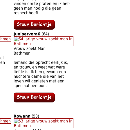
vinden om te praten en ik heb
geen man nodig die geen
respect heeft.
Junipervera6
(64)
Vrouw zoekt Man
Bathmen
el
een
Iemand die oprecht eerlijk is,
en trouw, en weet wat ware
liefde is. Ik ben gewoon een
nuchtere dame die van het
leven wil genieten met een
speciaal persoon.
Rowann
(53)