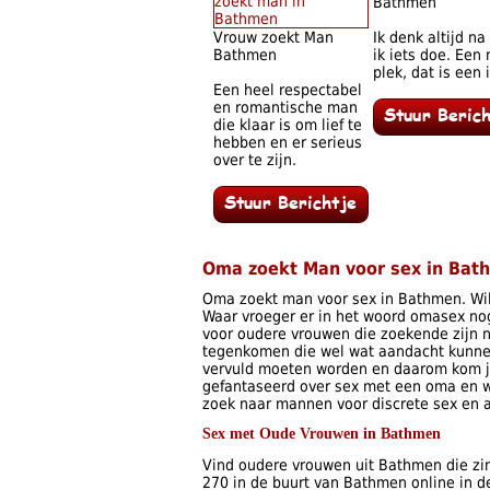
Bathmen
Vrouw zoekt Man
Ik denk altijd na
Bathmen
ik iets doe. Een
plek, dat is een 
Een heel respectabel
en romantische man
die klaar is om lief te
hebben en er serieus
over te zijn.
Oma zoekt Man voor sex in Bat
Oma zoekt man voor sex in Bathmen. Wil
Waar vroeger er in het woord omasex nog 
voor oudere vrouwen die zoekende zijn
tegenkomen die wel wat aandacht kunnen
vervuld moeten worden en daarom kom je
gefantaseerd over sex met een oma en wi
zoek naar mannen voor discrete sex en
Sex met Oude Vrouwen in Bathmen
Vind oudere vrouwen uit Bathmen die zin
270 in de buurt van Bathmen online in d