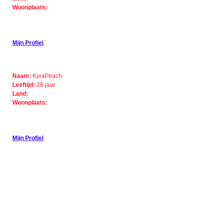
Woonplaats:
Mijn Profiel
Naam:
KyraPeach
Leeftijd:
28 jaar
Land:
Woonplaats:
Mijn Profiel