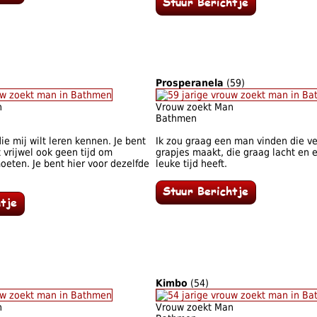
Prosperanela
(59)
n
Vrouw zoekt Man
Bathmen
ie mij wilt leren kennen. Je bent
Ik zou graag een man vinden die ve
 vrijwel ook geen tijd om
grapjes maakt, die graag lacht en 
eten. Je bent hier voor dezelfde
leuke tijd heeft.
Kimbo
(54)
n
Vrouw zoekt Man