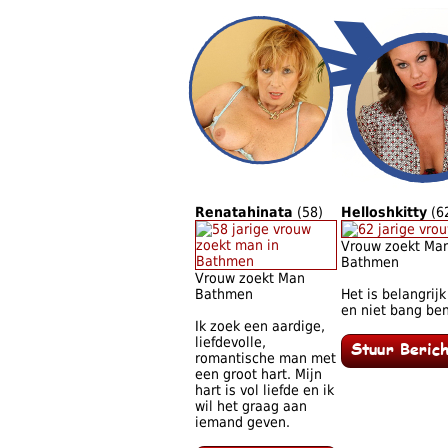
Renatahinata
(58)
Helloshkitty
(6
Vrouw zoekt Ma
Bathmen
Vrouw zoekt Man
Bathmen
Het is belangrijk
en niet bang ben
Ik zoek een aardige,
liefdevolle,
romantische man met
een groot hart. Mijn
hart is vol liefde en ik
wil het graag aan
iemand geven.