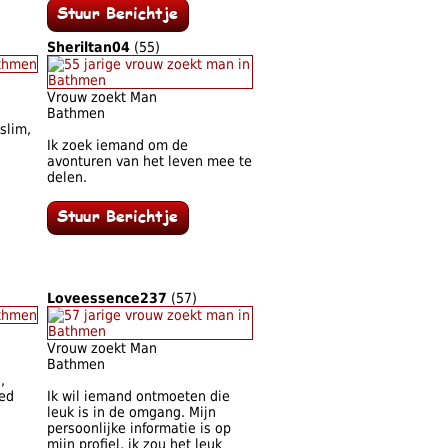
Sheriltan04
(55)
Vrouw zoekt Man
Bathmen
slim,
Ik zoek iemand om de
avonturen van het leven mee te
delen.
Loveessence237
(57)
Vrouw zoekt Man
Bathmen
,
oed
Ik wil iemand ontmoeten die
leuk is in de omgang. Mijn
persoonlijke informatie is op
mijn profiel, ik zou het leuk